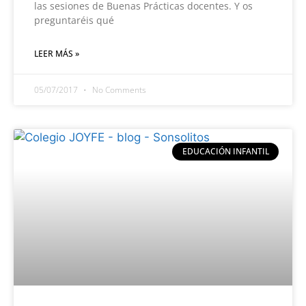
las sesiones de Buenas Prácticas docentes. Y os
preguntaréis qué
LEER MÁS »
05/07/2017
No Comments
EDUCACIÓN INFANTIL