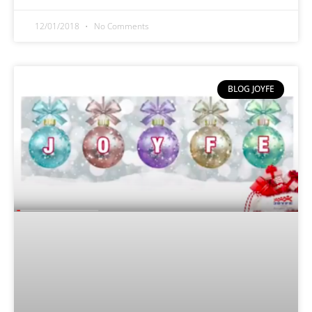
12/01/2018
No Comments
BLOG JOYFE