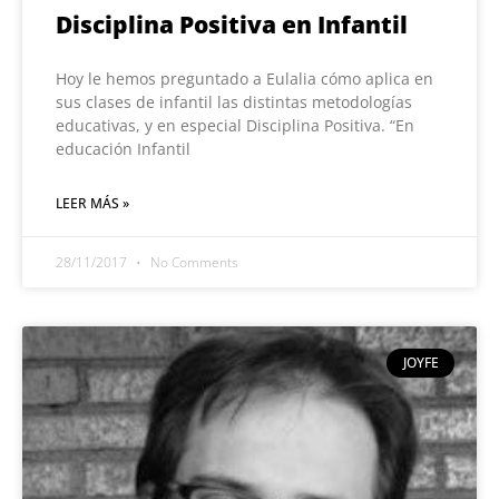
Disciplina Positiva en Infantil
Hoy le hemos preguntado a Eulalia cómo aplica en
sus clases de infantil las distintas metodologías
educativas, y en especial Disciplina Positiva. “En
educación Infantil
LEER MÁS »
28/11/2017
No Comments
JOYFE