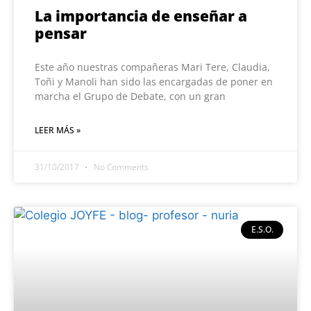
La importancia de enseñar a
pensar
Este año nuestras compañeras Mari Tere, Claudia,
Toñi y Manoli han sido las encargadas de poner en
marcha el Grupo de Debate, con un gran
LEER MÁS »
31/10/2017
No Comments
E.S.O.