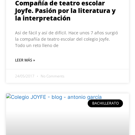
Compañía de teatro escolar
Joyfe. Pasión por la literatura y
la interpretación
Así de fácil y así de difícil. Hace unos 7 años surgió
la compañía de teatro escolar del colegio Joyfe.
Todo un reto lleno de
LEER MÁS »
24/05/2017
No Comments
BACHILLERATO