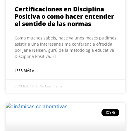
Certificaciones en Disciplina
Positiva o como hacer entender
el sentido de las normas
Como muchos sabéis, hace ya unos meses pudimos
asistir a una interesantísima conferencia ofrecida
por Jane Nelsen, gurú de la metodología educativa
Disciplina Positiva. El
LEER MÁS »
30/03/2017
No Comments
JOYFE