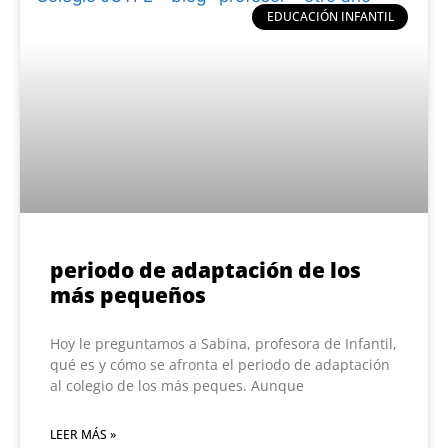
EDUCACIÓN INFANTIL
periodo de adaptación de los
más pequeños
Hoy le preguntamos a Sabina, profesora de Infantil,
qué es y cómo se afronta el periodo de adaptación
al colegio de los más peques. Aunque
LEER MÁS »