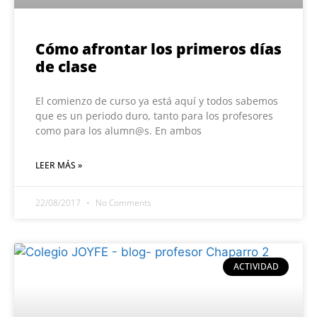
Cómo afrontar los primeros días
de clase
El comienzo de curso ya está aquí y todos sabemos
que es un periodo duro, tanto para los profesores
como para los alumn@s. En ambos
LEER MÁS »
22/08/2017
No Comments
ACTIVIDAD