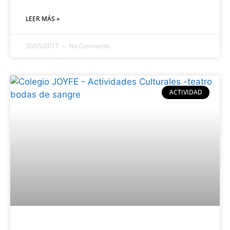
LEER MÁS »
30/05/2017
No Comments
ACTIVIDAD