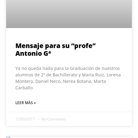
Mensaje para su “profe”
Antonio Gª
Ya no queda nada para la Graduación de nuestros
alumnos de 2º de Bachillerato y María Ruiz, Lorena
Montero, Daniel Neco, Nerea Botana, Marta
Carballo
LEER MÁS »
12/05/2017
No Comments