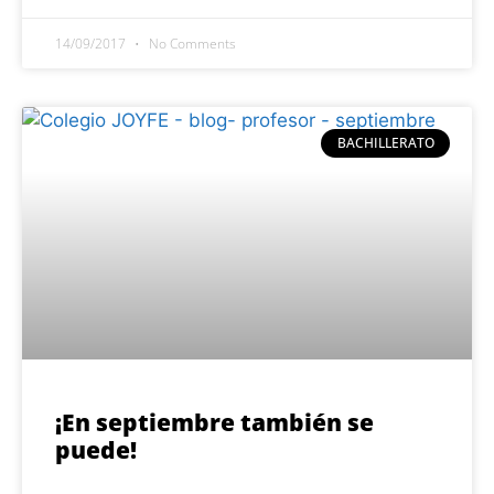
14/09/2017
No Comments
BACHILLERATO
¡En septiembre también se
puede!