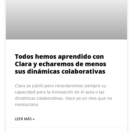
Todos hemos aprendido con
Clara y echaremos de menos
sus dinámicas colaborativas
Clara se jubiló pero recordaremos siempre su
capacidad para la innovación en el aula o las
dinámicas colaborativas. Hace ya un mes que no
revoluciona
LEER MÁS »