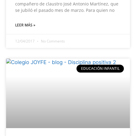
compañero de claustro José Antonio Martínez, que
se jubiló el pasado mes de marzo. Para quien no
LEER MÁS »
12/04/2017
No Comments
EDUCACIÓN INFANTIL