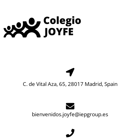
C. de Vital Aza, 65, 28017 Madrid, Spain
bienvenidos.joyfe@iepgroup.es