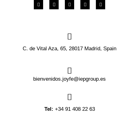
C. de Vital Aza, 65, 28017 Madrid, Spain
bienvenidos.joyfe@iepgroup.es
Tel:
+34 91 408 22 63