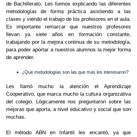
de Bachillerato. Les fuimos explicando las diferentes
metodologías de forma práctica asistiendo a las
clases y viendo el trabajo de los profesores en el aula.
Es importante remarcar que nuestros profesores
llevan ya siete años en formación constante,
trabajando por la mejora continua de su metodología,
para poder aportar a nuestros alumnos la mejor forma
de aprender.
¿Qué metodologías son las que más les interesaron?
Les llamó mucho la atención el Aprendizaje
Cooperativo, que marca mucho la cultura organizativa
del colegio. Lógicamente nos preguntaron sobre las
mejoras que aporta, a nivel educativo y social que son
muchas.
El método ABN en Infantil les encantó, ya que