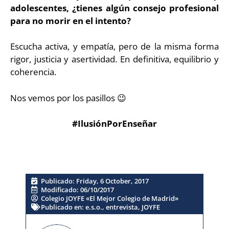
adolescentes, ¿tienes algún consejo profesional
para no morir en el intento?
Escucha activa, y empatía, pero de la misma forma
rigor, justicia y asertividad. En definitiva, equilibrio y
coherencia.
Nos vemos por los pasillos 😉
#IlusiónPorEnseñar
Publicado:
Friday, 6 October, 2017
Modificado: 06/10/2017
Colegio JOYFE «El Mejor Colegio de Madrid»
Publicado en:
e.s.o.
,
entrevista
,
JOYFE