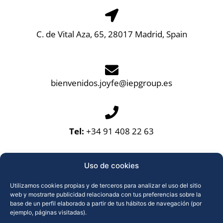
C. de Vital Aza, 65, 28017 Madrid, Spain
bienvenidos.joyfe@iepgroup.es
Tel:
+34 91 408 22 63
Uso de cookies
Utilizamos cookies propias y de terceros para analizar el uso del sitio
web y mostrarte publicidad relacionada con tus preferencias sobre la
base de un perfil elaborado a partir de tus hábitos de navegación (por
ejemplo, páginas visitadas).