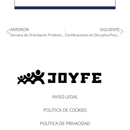
ANTERIOR
SIGUIENTE
Semana de Orientación Profesional
Certificaciones en Disciplina Positiva o como hacer entender el sentido de las normas
AVISO LEGAL
POLÍTICA DE COOKIES
POLÍTICA DE PRIVACIDAD