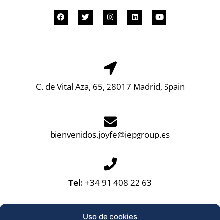
C. de Vital Aza, 65, 28017 Madrid, Spain
bienvenidos.joyfe@iepgroup.es
Tel:
+34 91 408 22 63
Uso de cookies