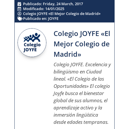
Publicado:
Friday, 24 March, 2017
Modificado: 14/01/2025
Colegio JOYFE «El Mejor Colegio de Madrid»
Publicado en:
JOYFE
Colegio JOYFE «El
Mejor Colegio de
Madrid»
Colegio JOYFE. Excelencia y
bilingüismo en Ciudad
lineal. «El Colegio de las
Oportunidades» El colegio
Joyfe busca el bienestar
global de sus alumnos, el
aprendizaje activo y la
inmersión lingüística
desde edades tempranas.