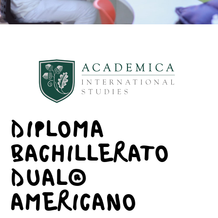
DIPLOMA
BACHILLERATO
DUAL®
AMERICANO