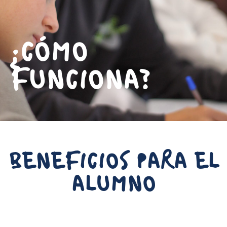
¿CÓMO
FUNCIONA?
BENEFICIOS PARA EL
ALUMNO