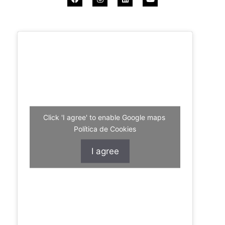
Click 'I agree' to enable Google maps
Política de Cookies
I agree