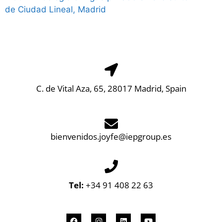
C. de Vital Aza, 65, 28017 Madrid, Spain
bienvenidos.joyfe@iepgroup.es
Tel:
+34 91 408 22 63