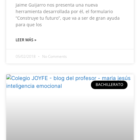
Jaime Guijarro nos presenta una nueva
herramienta desarrollada por él, el formulario
“Construye tu futuro”, que va a ser de gran ayuda
para que los
LEER MÁS »
05/02/2018
No Comments
BACHILLERATO