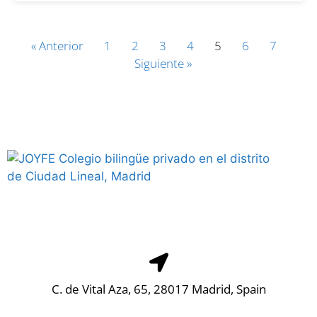
« Anterior
1
2
3
4
5
6
7
Siguiente »
C. de Vital Aza, 65, 28017 Madrid, Spain