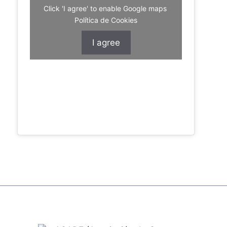
Click 'I agree' to enable Google maps
Política de Cookies
I agree