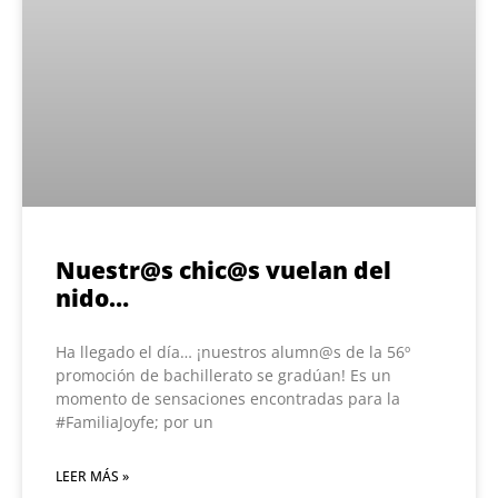
Nuestr@s chic@s vuelan del
nido…
Ha llegado el día… ¡nuestros alumn@s de la 56º
promoción de bachillerato se gradúan! Es un
momento de sensaciones encontradas para la
#FamiliaJoyfe; por un
LEER MÁS »