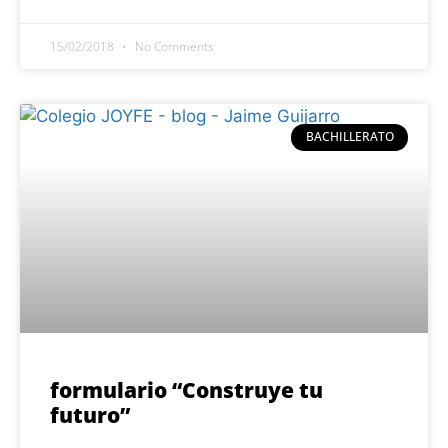
15/02/2018
No Comments
BACHILLERATO
formulario “Construye tu
futuro”