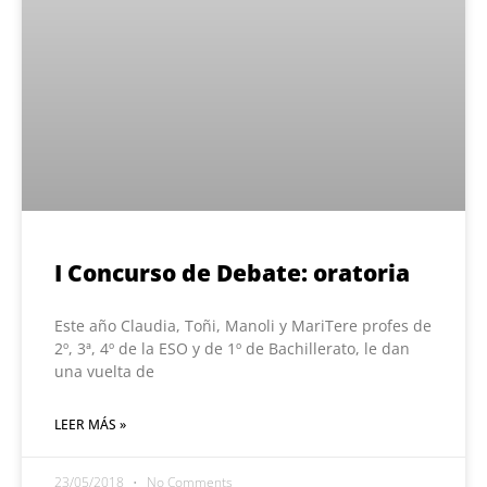
I Concurso de Debate: oratoria
Este año Claudia, Toñi, Manoli y MariTere profes de
2º, 3ª, 4º de la ESO y de 1º de Bachillerato, le dan
una vuelta de
LEER MÁS »
23/05/2018
No Comments