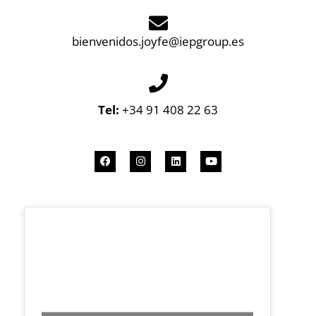
bienvenidos.joyfe@iepgroup.es
Tel:
+34 91 408 22 63