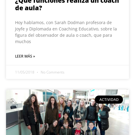
¿Qué funciones realiza un coach
de aula?
Hoy hablamos, con Sarah Dodman profesora de
Joyfe y Diplomada en Coaching Educativo, sobre la
figura del observador de aula o coach, que para
muchos
LEER MÁS »
11/05/2018
No Comments
ACTIVIDAD