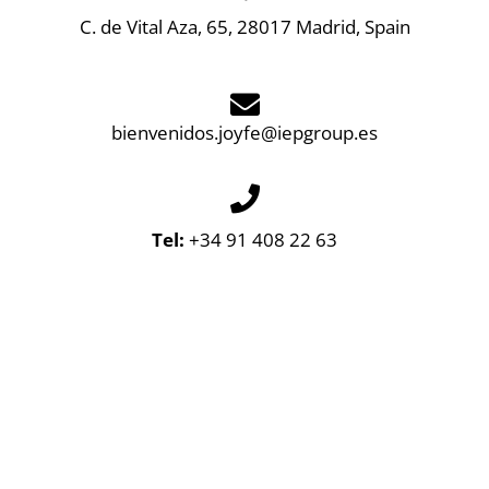
C. de Vital Aza, 65, 28017 Madrid, Spain
bienvenidos.joyfe@iepgroup.es
Tel:
+34 91 408 22 63