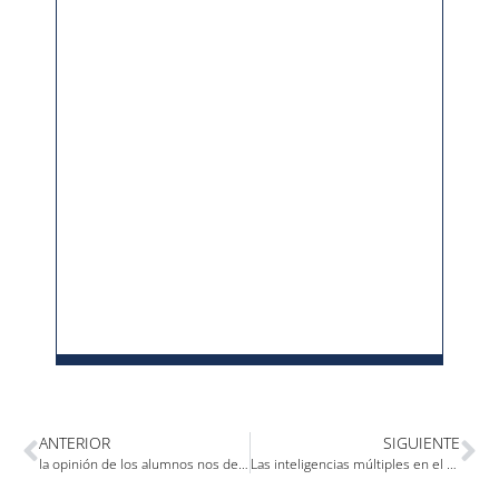
ANTERIOR
SIGUIENTE
la opinión de los alumnos nos deja sin palabras
Las inteligencias múltiples en el aula