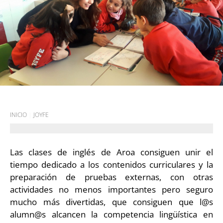
INICIO
|
JOYFE
Las clases de inglés de Aroa consiguen unir el
tiempo dedicado a los contenidos curriculares y la
preparación de pruebas externas, con otras
actividades no menos importantes pero seguro
mucho más divertidas, que consiguen que l@s
alumn@s alcancen la competencia lingüística en