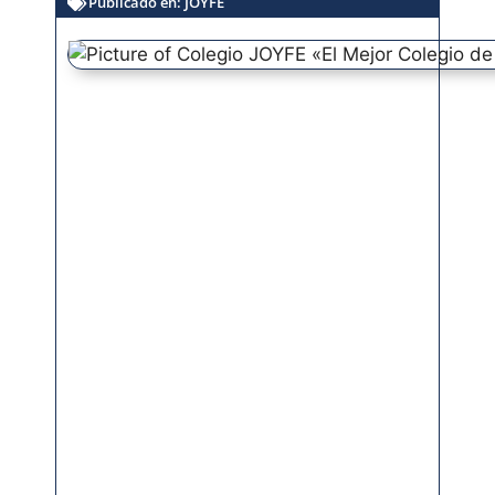
Publicado en:
JOYFE