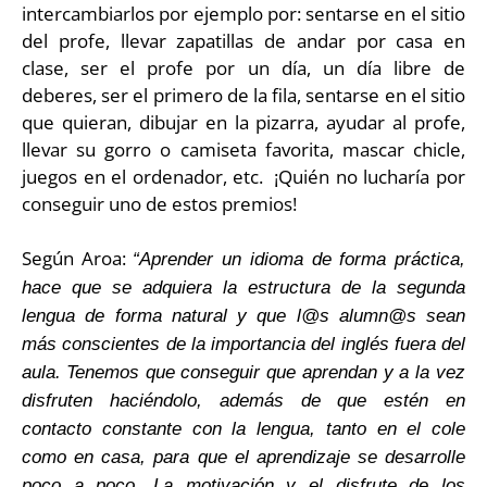
intercambiarlos por ejemplo por: sentarse en el sitio
del profe, llevar zapatillas de andar por casa en
clase, ser el profe por un día, un día libre de
deberes, ser el primero de la fila, sentarse en el sitio
que quieran, dibujar en la pizarra, ayudar al profe,
llevar su gorro o camiseta favorita, mascar chicle,
juegos en el ordenador, etc. ¡Quién no lucharía por
conseguir uno de estos premios!
Según Aroa:
“Aprender un idioma de forma práctica,
hace que se adquiera la estructura de la segunda
lengua de forma natural y que l@s alumn@s sean
más conscientes de la importancia del inglés fuera del
aula.
Tenemos que conseguir que aprendan y a la vez
disfruten haciéndolo, además de que estén en
contacto constante con la lengua, tanto en el cole
como en casa, para que el aprendizaje se desarrolle
poco a poco. La motivación y el disfrute de los