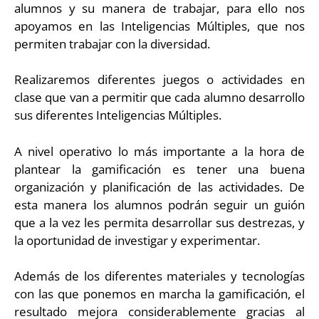
alumnos y su manera de trabajar, para ello nos
apoyamos en las Inteligencias Múltiples, que nos
permiten trabajar con la diversidad.
Realizaremos diferentes juegos o actividades en
clase que van a permitir que cada alumno desarrollo
sus diferentes Inteligencias Múltiples.
A nivel operativo lo más importante a la hora de
plantear la gamificación es tener una buena
organización y planificación de las actividades. De
esta manera los alumnos podrán seguir un guión
que a la vez les permita desarrollar sus destrezas, y
la oportunidad de investigar y experimentar.
Además de los diferentes materiales y tecnologías
con las que ponemos en marcha la gamificación, el
resultado mejora considerablemente gracias al