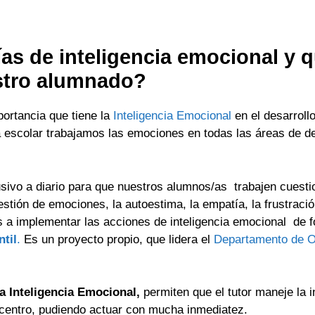
ías de inteligencia emocional y 
stro alumnado?
ortancia que tiene la
Inteligencia Emocional
en el desarroll
a escolar trabajamos las emociones en todas las áreas de de
usivo a diario para que nuestros alumnos/as trabajen cuest
stión de emociones, la autoestima, la empatía, la frustració
 a implementar las acciones de inteligencia emocional de 
ntil
.
Es un proyecto propio, que lidera el
Departamento de Or
la Inteligencia Emocional,
permiten que el tutor maneje la 
 centro, pudiendo actuar con mucha inmediatez.