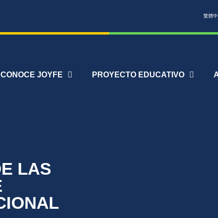
繁體中
CONOCE JOYFE
PROYECTO EDUCATIVO
DE LAS
E
CIONAL