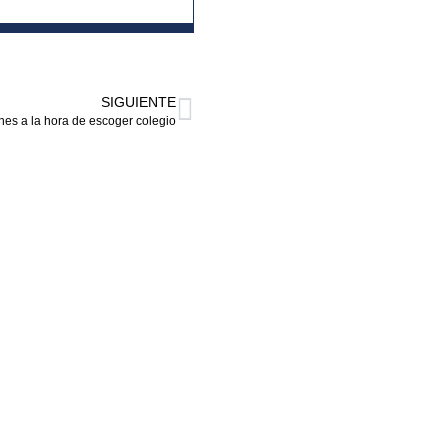
SIGUIENTE
s a la hora de escoger colegio