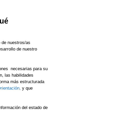
qué
o de nuestros/as
sarrollo de nuestro
iones necesarias para su
n, las habilidades
forma más estructurada
ientación,
y que
información del estado de