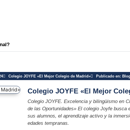
onal?
24
Colegio JOYFE «El Mejor Colegio de Madrid»
Publicado en:
Blog
Colegio JOYFE «El Mejor Cole
Colegio JOYFE. Excelencia y bilingüismo en Ciu
de las Oportunidades» El colegio Joyfe busca e
sus alumnos, el aprendizaje activo y la inmersi
edades tempranas.