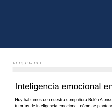
INICIO
|
BLOG JOYFE
Inteligencia emocional en
Hoy hablamos con nuestra compañera Belén Alonso, O
tutorías de inteligencia emocional, cómo se plantea