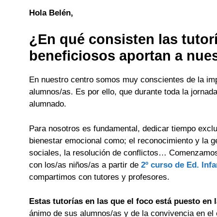
Hola Belén,
¿En qué consisten las tutor
beneficiosos aportan a nue
En nuestro centro somos muy conscientes de la imp
alumnos/as. Es por ello, que durante toda la jornad
alumnado.
Para nosotros es fundamental, dedicar tiempo excl
bienestar emocional como; el reconocimiento y la ge
sociales, la resolución de conflictos… Comenzamos
con los/as niños/as a partir de
2º curso de Ed. Infa
compartimos con tutores y profesores.
Estas tutorías en las que el foco está puesto en 
ánimo de sus alumnos/as y de la convivencia en el