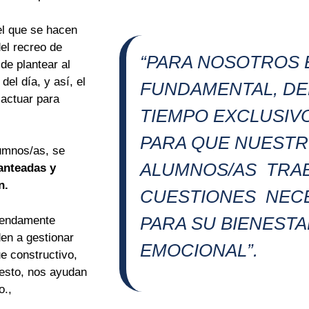
el que se hacen
el recreo de
“PARA NOSOTROS 
de plantear al
del día, y así, el
FUNDAMENTAL, DE
 actuar para
TIEMPO EXCLUSIVO
PARA QUE NUEST
lumnos/as, se
ALUMNOS/AS TRA
anteadas y
n.
CUESTIONES NEC
PARA SU BIENEST
emendamente
en a gestionar
EMOCIONAL”.
ue constructivo,
esto, nos ayudan
o.,