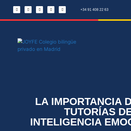
+34 91 408 22 63
LA IMPORTANCIA 
TUTORÍAS D
INTELIGENCIA EMO