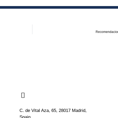
Recomendacione
C. de Vital Aza, 65, 28017 Madrid,
Spain