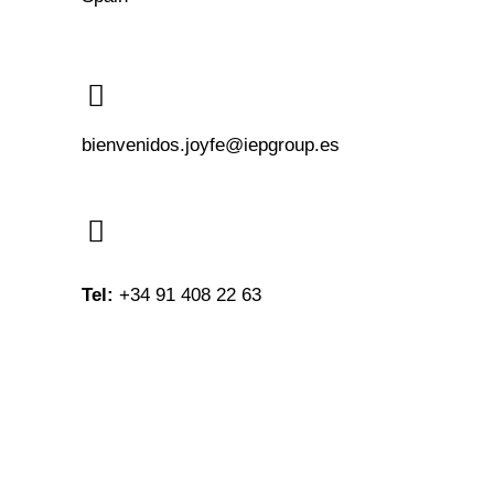
bienvenidos.joyfe@iepgroup.es
Tel:
+34 91 408 22 63