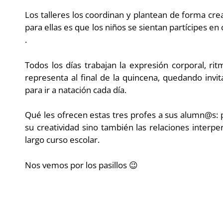
Los talleres los coordinan y plantean de forma cre
para ellas es que los niños se sientan partícipes e
.
Todos los días trabajan la expresión corporal, r
representa al final de la quincena, quedando inv
para ir a natación cada día.
Qué les ofrecen estas tres profes a sus alumn@s: p
su creatividad sino también las relaciones interp
largo curso escolar.
Nos vemos por los pasillos 😉