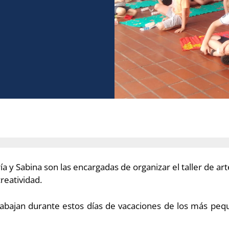
a y Sabina son las encargadas de organizar el taller de arte
reatividad.
rabajan durante estos días de vacaciones de los más pequ