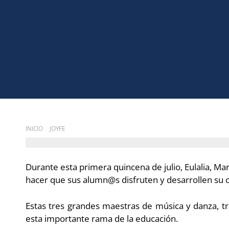
INICIO
|
JOYFE
Durante esta primera quincena de julio, Eulalia, Marí
hacer que sus alumn@s disfruten y desarrollen su c
Estas tres grandes maestras de música y danza, t
esta importante rama de la educación.