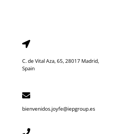
C. de Vital Aza, 65, 28017 Madrid,
Spain
bienvenidos.joyfe@iepgroup.es