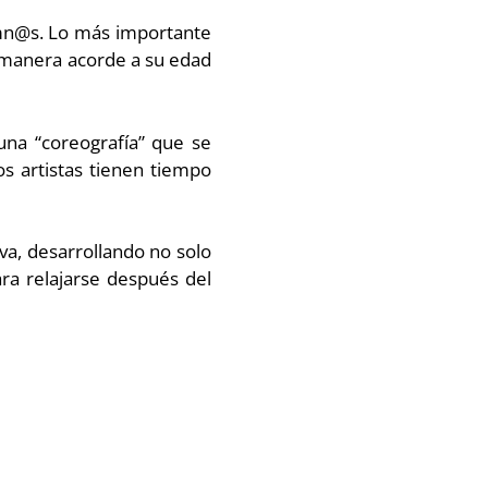
lumn@s. Lo más importante
a manera acorde a su edad​
una “coreografía” que se
s artistas tienen tiempo
va, desarrollando no solo
ara relajarse después del