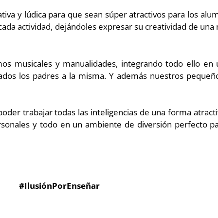
ativa y lúdica para que sean súper atractivos para los a
n cada actividad, dejándoles expresar su creatividad de un
itmos musicales y manualidades, integrando todo ello en 
itados los padres a la misma. Y además nuestros pequeño
oder trabajar todas las inteligencias de una forma atracti
ersonales y todo en un ambiente de diversión perfecto p
#IlusiónPorEnseñar