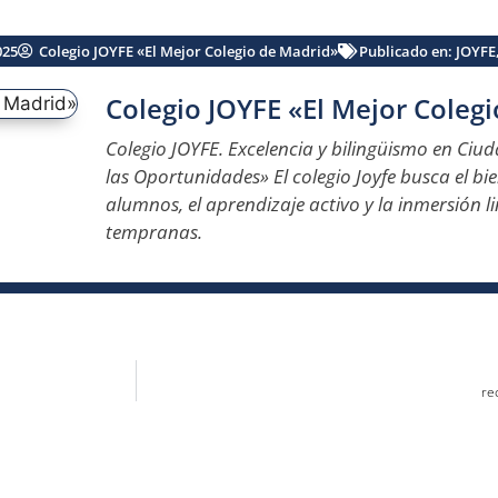
025
Colegio JOYFE «El Mejor Colegio de Madrid»
Publicado en:
JOYFE
Colegio JOYFE «El Mejor Coleg
Colegio JOYFE. Excelencia y bilingüismo en Ciuda
las Oportunidades» El colegio Joyfe busca el bi
alumnos, el aprendizaje activo y la inmersión l
tempranas.
re