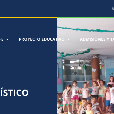
繁
FE
PROYECTO EDUCATIVO
ADMISIONES Y T
ÍSTICO