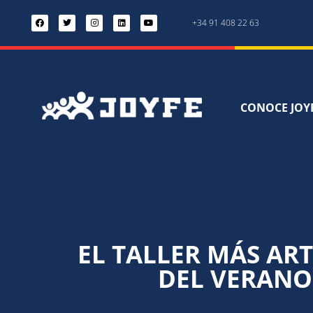
+34 91 408 22 63
CONOCE JOY
EL TALLER MÁS ART
DEL VERANO