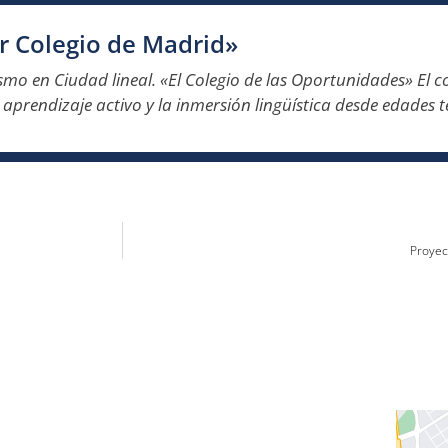
r Colegio de Madrid»
ismo en Ciudad lineal. «El Colegio de las Oportunidades» El co
l aprendizaje activo y la inmersión lingüística desde edades
Proyec