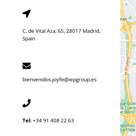
C. de Vital Aza, 65, 28017 Madrid,
Spain
bienvenidos.joyfe@iepgroup.es
Tel:
+34 91 408 22 63