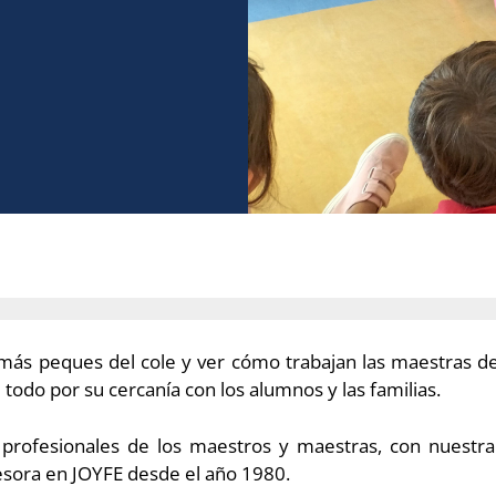
más peques del cole y ver cómo trabajan las maestras de 
todo por su cercanía con los alumnos y las familias.
 profesionales de los maestros y maestras, con nuestr
fesora en JOYFE desde el año 1980.