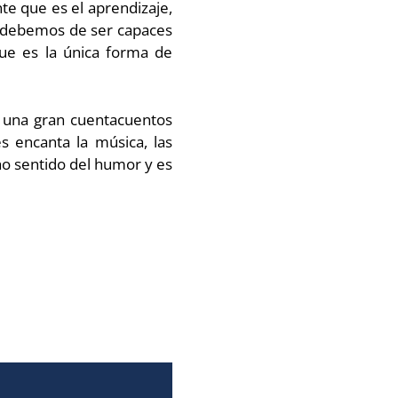
te que es el aprendizaje,
s, debemos de ser capaces
que es la única forma de
r una gran cuentacuentos
s encanta la música, las
ho sentido del humor y es