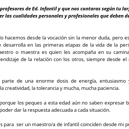
profesores de Ed. Infantil y que nos contaras según tu l
r las cualidades personales y profesionales que deben de
lo hacemos desde la vocación sin la menor duda, pero e
se desarrolla en las primeras etapas de la vida de la 
maestro o maestra es quien les acompaña en su caminar
endizaje de la relación con los otros, siempre desde el
a parte de una enorme dosis de energía, entusiasmo y
la creatividad, la tolerancia y mucha, mucha paciencia.
orque los peques a esta edad aún no saben expresar bi
oder dar la respuesta adecuada a cada situación.
s para ser un maestro/a de infantil coinciden desde mi p