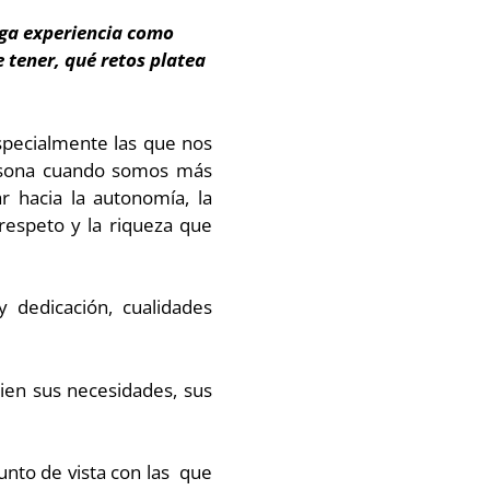
arga experiencia como
 tener, qué retos platea
specialmente las que nos
persona cuando somos más
 hacia la autonomía, la
 respeto y la riqueza que
 dedicación, cualidades
en sus necesidades, sus
unto de vista con las que