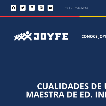
+34 91 408 22 63
CONOCE JOY
CUALIDADES DE
MAESTRA DE ED. IN