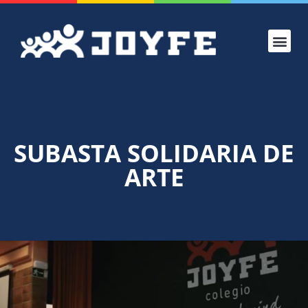
CONOCE JOYF
PROYECTO
ADMISIONES
VERANO JOYF
SUBASTA SOLIDARIA DE
ARTE