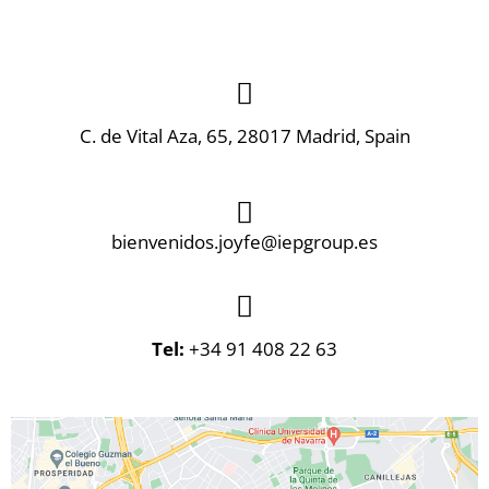
C. de Vital Aza, 65, 28017 Madrid, Spain
bienvenidos.joyfe@iepgroup.es
Tel:
+34 91 408 22 63