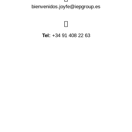
bienvenidos.joyfe@iepgroup.es
Tel:
+34 91 408 22 63