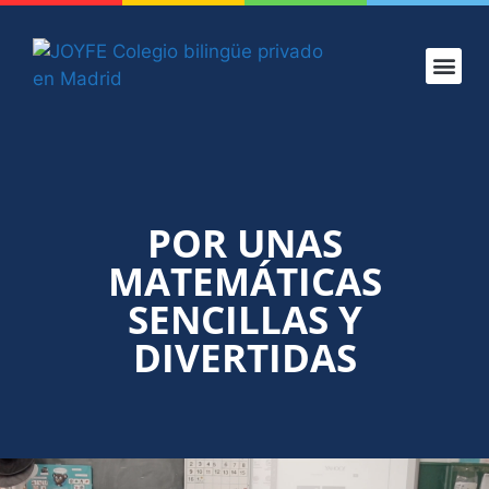
CONOCE JOYF
PROYECTO
ADMISIONES
VERANO JOYF
POR UNAS
MATEMÁTICAS
SENCILLAS Y
DIVERTIDAS