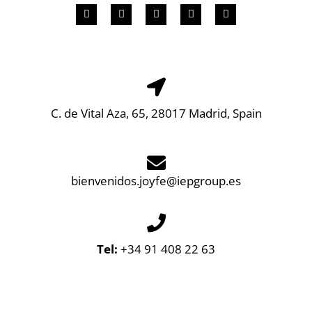
C. de Vital Aza, 65, 28017 Madrid, Spain
bienvenidos.joyfe@iepgroup.es
Tel:
+34 91 408 22 63