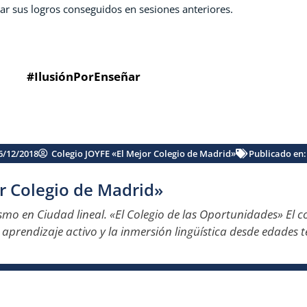
r sus logros conseguidos en sesiones anteriores.
#IlusiónPorEnseñar
6/12/2018
Colegio JOYFE «El Mejor Colegio de Madrid»
Publicado en
r Colegio de Madrid»
ismo en Ciudad lineal. «El Colegio de las Oportunidades» El co
l aprendizaje activo y la inmersión lingüística desde edades