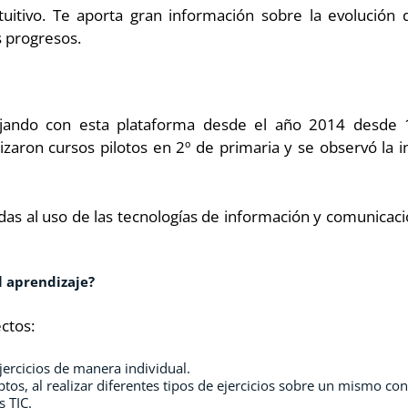
uitivo. Te aporta gran información sobre la evolución 
s progresos.
ajando con esta plataforma desde el año 2014 desde 1
aron cursos pilotos en 2º de primaria y se observó la in
as al uso de las tecnologías de información y comunicaci
l aprendizaje?
ctos:
jercicios de manera individual.
ptos, al realizar diferentes tipos de ejercicios sobre un mismo co
s TIC.