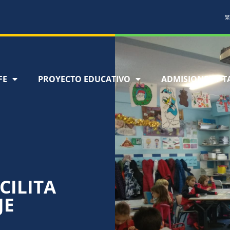
繁
FE
PROYECTO EDUCATIVO
ADMISIONES Y T
CILITA
JE