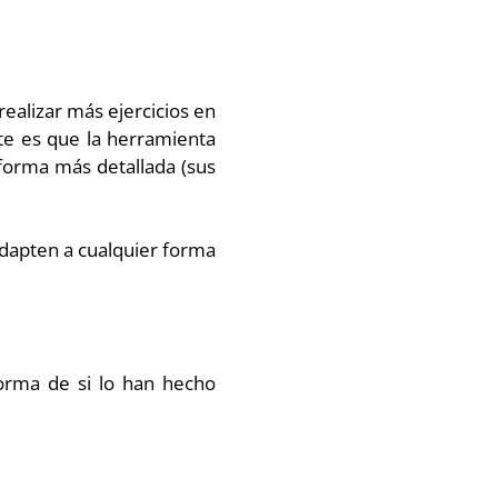
ealizar más ejercicios en
te es que la herramienta
forma más detallada (sus
adapten a cualquier forma
orma de si lo han hecho