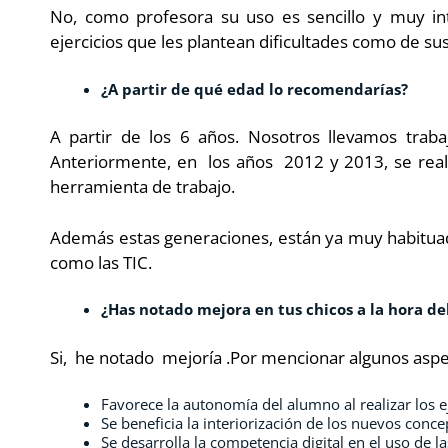
No, como profesora su uso es sencillo y muy int
ejercicios que les plantean dificultades como de su
¿A partir de qué edad lo recomendarías?
A partir de los 6 años. Nosotros llevamos trab
Anteriormente, en los años 2012 y 2013, se realiz
herramienta de trabajo.
Además estas generaciones, están ya muy habituad
como las TIC.
¿Has notado mejora en tus chicos a la hora de
Si, he notado mejoría .Por mencionar algunos aspe
Favorece la autonomía del alumno al realizar los e
Se beneficia la interiorización de los nuevos conce
Se desarrolla la competencia digital en el uso de la