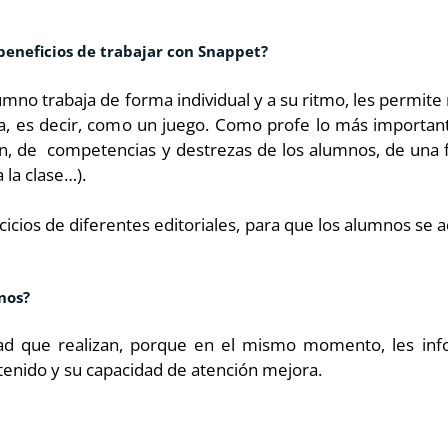
beneficios de trabajar con Snappet?
no trabaja de forma individual y a su ritmo, les permite r
, es decir, como un juego. Como profe lo más importan
ión, de competencias y destrezas de los alumnos, de una 
 la clase…).
cicios de diferentes editoriales, para que los alumnos se 
nos?
dad que realizan, porque en el mismo momento, les inf
enido y su capacidad de atención mejora.