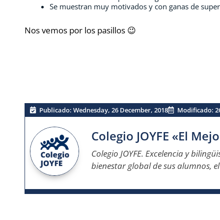
Se muestran muy motivados y con ganas de supera
Nos vemos por los pasillos 😉
Publicado:
Wednesday, 26 December, 2018
Modificado: 2
Colegio JOYFE «El Mejo
Colegio JOYFE. Excelencia y bilingü
bienestar global de sus alumnos, e