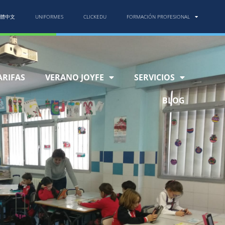
體中文
UNIFORMES
CLICKEDU
FORMACIÓN PROFESIONAL
ARIFAS
VERANO JOYFE
SERVICIOS
BLOG