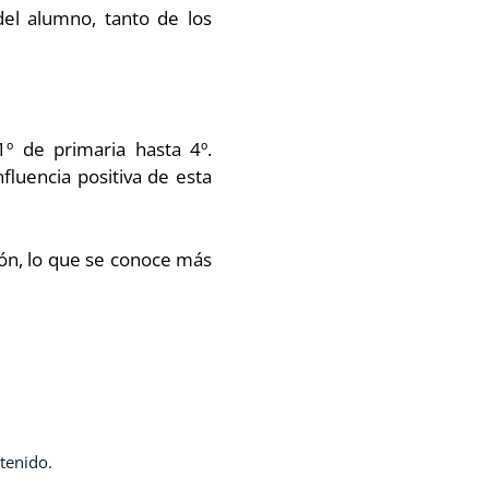
del alumno, tanto de los
º de primaria hasta 4º.
fluencia positiva de esta
ón, lo que se conoce más
ntenido.