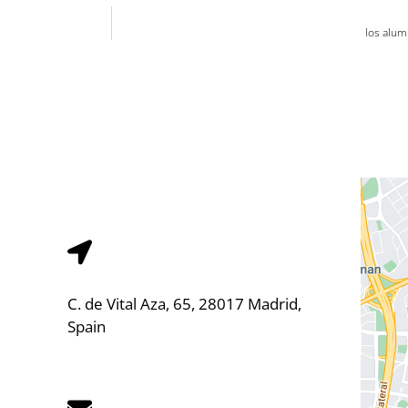
los alum
C. de Vital Aza, 65, 28017 Madrid,
Spain