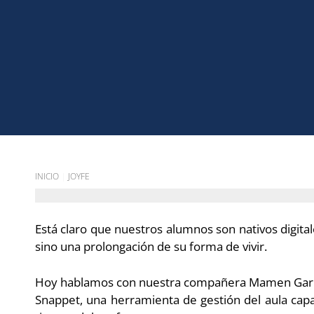
INICIO
|
JOYFE
Está claro que nuestros alumnos son nativos digitale
sino una prolongación de su forma de vivir.
Hoy hablamos con nuestra compañera Mamen Garrido
Snappet, una herramienta de gestión del aula capaz