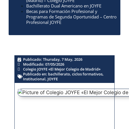
(Madrid) – Colegio JOYFE
Bachillerato Dual Americano en JOYFE
Becas para Formación Profesional y
Programas de Segunda Oportunidad – Centro
Profesional JOYFE
Publicado:
Thursday, 7 May, 2026
Modificado: 07/05/2026
Colegio JOYFE «El Mejor Colegio de Madrid»
Publicado en:
bachillerato
,
ciclos formativos
,
Institucional
,
JOYFE