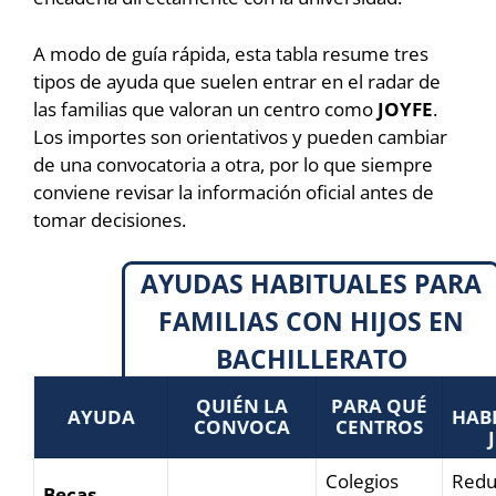
A modo de guía rápida, esta tabla resume tres
tipos de ayuda que suelen entrar en el radar de
las familias que valoran un centro como
JOYFE
.
Los importes son orientativos y pueden cambiar
de una convocatoria a otra, por lo que siempre
conviene revisar la información oficial antes de
tomar decisiones.
AYUDAS HABITUALES PARA
FAMILIAS CON HIJOS EN
BACHILLERATO
QUIÉN LA
PARA QUÉ
AYUDA
HAB
CONVOCA
CENTROS
Colegios
Reduc
Becas