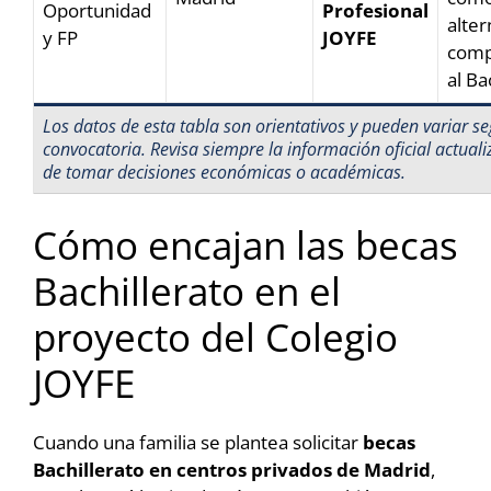
Oportunidad
Profesional
alter
y FP
JOYFE
comp
al Ba
Los datos de esta tabla son orientativos y pueden variar se
convocatoria. Revisa siempre la información oficial actual
de tomar decisiones económicas o académicas.
Cómo encajan las becas
Bachillerato en el
proyecto del Colegio
JOYFE
Cuando una familia se plantea solicitar
becas
Bachillerato en centros privados de Madrid
,