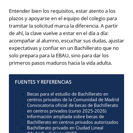
Entender bien los requisitos, estar atento a los
plazos y apoyarse en el equipo del colegio para
tramitar la solicitud marca la diferencia. A partir
de ahí, la clave vuelve a estar en el día a día:
acompañar al alumno, escuchar sus dudas, ajustar
expectativas y confiar en un Bachillerato que no
solo prepara para la EBAU, sino para dar los
primeros pasos maduros hacia la vida adulta.
Fuentes y referencias
Becas para el estudio de Bachillerato en
centros privados de la Comunidad de Madrid
Convocatoria oficial de becas de Bachillerato
en centros privados (curso 2025-2026)
Información ampliada sobre becas de
Bachillerato en centros privados autorizados
Bachillerato privado en Ciudad Lineal