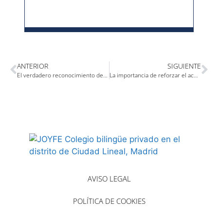
ANTERIOR
SIGUIENTE
El verdadero reconocimiento de JOYFE: ver a nuestro alumnado alcanzar sus metas
La importancia de reforzar el acompañamiento en los cambios de etapa y nuevas incorporaciones
AVISO LEGAL
POLÍTICA DE COOKIES