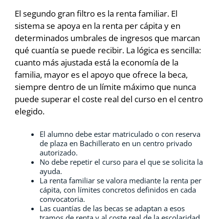
El segundo gran filtro es la renta familiar. El
sistema se apoya en la renta per cápita y en
determinados umbrales de ingresos que marcan
qué cuantía se puede recibir. La lógica es sencilla:
cuanto más ajustada está la economía de la
familia, mayor es el apoyo que ofrece la beca,
siempre dentro de un límite máximo que nunca
puede superar el coste real del curso en el centro
elegido.
El alumno debe estar matriculado o con reserva
de plaza en Bachillerato en un centro privado
autorizado.
No debe repetir el curso para el que se solicita la
ayuda.
La renta familiar se valora mediante la renta per
cápita, con límites concretos definidos en cada
convocatoria.
Las cuantías de las becas se adaptan a esos
tramos de renta y al coste real de la escolaridad.