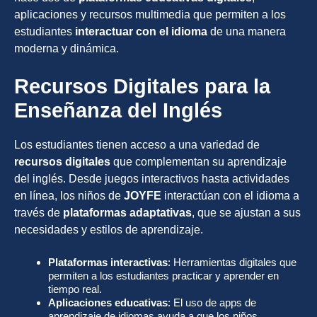
aplicaciones y recursos multimedia que permiten a los
estudiantes
interactuar con el idioma
de una manera
moderna y dinámica.
Recursos Digitales para la
Enseñanza del Inglés
Los estudiantes tienen acceso a una variedad de
recursos digitales
que complementan su aprendizaje
del inglés. Desde juegos interactivos hasta actividades
en línea, los niños de
JOYFE
interactúan con el idioma a
través de
plataformas adaptativas
, que se ajustan a sus
necesidades y estilos de aprendizaje.
Plataformas interactivas
: Herramientas digitales que
permiten a los estudiantes practicar y aprender en
tiempo real.
Aplicaciones educativas
: El uso de apps de
aprendizaje de idiomas ayuda a que los niños