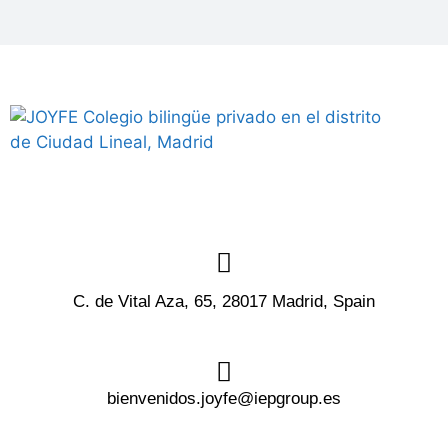
C. de Vital Aza, 65, 28017 Madrid, Spain
bienvenidos.joyfe@iepgroup.es