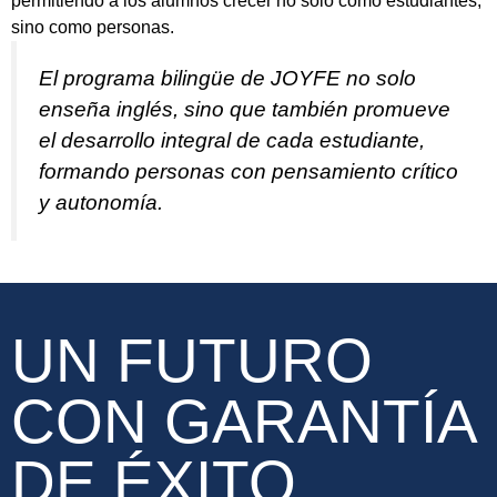
permitiendo a los alumnos crecer no solo como estudiantes,
sino como personas.
El programa bilingüe de JOYFE no solo
enseña inglés, sino que también promueve
el desarrollo integral de cada estudiante,
formando personas con pensamiento crítico
y autonomía.
UN FUTURO
CON GARANTÍA
DE ÉXITO